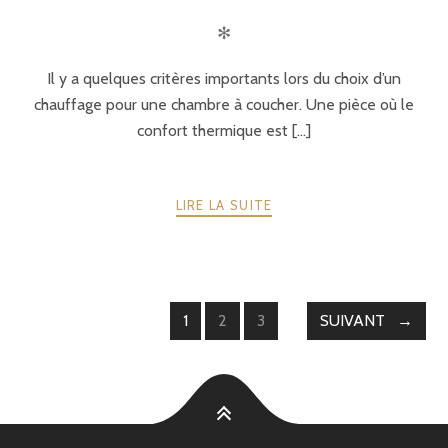
✻
Il y a quelques critères importants lors du choix d’un
chauffage pour une chambre à coucher. Une pièce où le
confort thermique est [...]
LIRE LA SUITE
Pagination
1
2
3
SUIVANT
des
publications