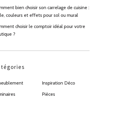
ment bien choisir son carrelage de cuisine :
le, couleurs et effets pour sol ou mural
mment choisir le comptoir idéal pour votre
utique ?
tégories
eublement
Inspiration Déco
minaires
Pièces