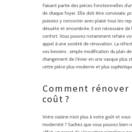
Faisant partie des pièces fonctionnelles d’u
de chaque foyer. Elle doit être conviviale, 
puissiez y concocter avec plaisir tous les r
désuète et encombrée, il est nécessaire de 
confort. Vous pouvez notamment refaire votr
appel à une société de rénovation. La réfecti
vos besoins : simple modification du plan de 
changement de l’évier en une vasque plus st
cette pièce plus moderne et plus sophistiqu
Comment rénover s
coût ?
Votre cuisine n’est plus à votre goût et vous
modernité ? Sachez que vous pouvez bien ré