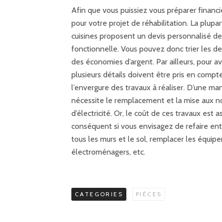
Afin que vous puissiez vous préparer financ
pour votre projet de réhabilitation. La plupa
cuisines proposent un devis personnalisé des
fonctionnelle. Vous pouvez donc trier les devi
des économies d’argent. Par ailleurs, pour av
plusieurs détails doivent être pris en compte
l’envergure des travaux à réaliser. D’une ma
nécessite le remplacement et la mise aux 
d’électricité. Or, le coût de ces travaux es
conséquent si vous envisagez de refaire enti
tous les murs et le sol, remplacer les équip
électroménagers, etc.
CATEGORIES
PIÈCES