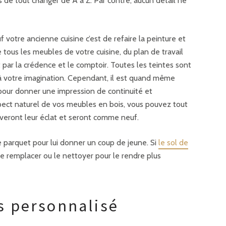
s de tout changer de A à Z. Par contre, aucun détail ne
 votre ancienne cuisine c’est de refaire la peinture et
tous les meubles de votre cuisine, du plan de travail
par la crédence et le comptoir. Toutes les teintes sont
s à votre imagination. Cependant, il est quand même
pour donner une impression de continuité et
spect naturel de vos meubles en bois, vous pouvez tout
ouveront leur éclat et seront comme neuf.
e parquet pour lui donner un coup de jeune. Si
le sol de
le remplacer ou le nettoyer pour le rendre plus
s personnalisé