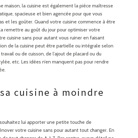
ne maison, la cuisine est également la pièce maîtresse
pratique, spacieuse et bien agencée pour que vous
epas et les goûter. Quand votre cuisine commence à être
la remettre au goût du jour pour optimiser votre
e cuisine sans pour autant vous ruiner en faisant
on de la cuisine peut être partielle ou intégrale selon
travail ou de cuisson, de l’ajout de placard ou du
ylée, etc. Les idées n’en manquent pas pour rendre
ée.
a cuisine à moindre
 souhaitez lui apporter une petite touche de
nover votre cuisine sans pour autant tout changer. En