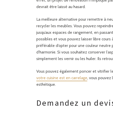
effet, un projet de rénovation n’implique pa
devrait être laissé au hasard.
La meilleure alternative pour remettre à neuf
recycler les meubles. Vous pouvez repeindre 
jusqu’aux espaces de rangement, en passant 
possibles et vous pouvez laisser libre cour
préférable d’opter pour une couleur neutre 
d’harmonie. Si vous souhaitez conserver l’a
simplement les vernir ou les huiler. Ils retr
Vous pouvez également poncer et vitrifier l
votre cuisine est en carrelage
, vous pouvez 
esthétique.
Demandez un devi