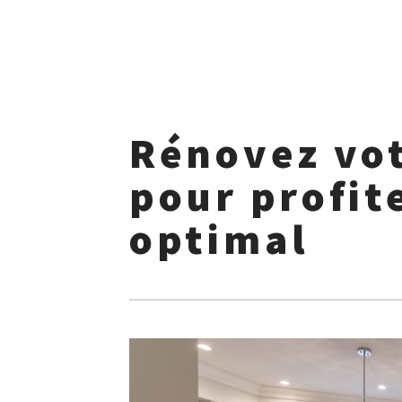
Skip
to
Rénovez vot
content
pour profit
optimal