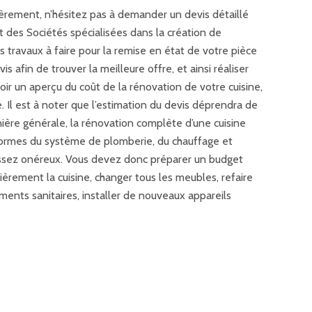
ièrement, n’hésitez pas à demander un devis détaillé
rt des Sociétés spécialisées dans la création de
 travaux à faire pour la remise en état de votre pièce
s afin de trouver la meilleure offre, et ainsi réaliser
oir un aperçu du coût de la rénovation de votre cuisine,
. Il est à noter que l’estimation du devis déprendra de
nière générale, la rénovation complète d’une cuisine
normes du système de plomberie, du chauffage et
t assez onéreux. Vous devez donc préparer un budget
èrement la cuisine, changer tous les meubles, refaire
ements sanitaires, installer de nouveaux appareils