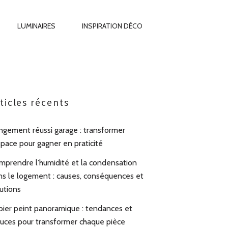
LUMINAIRES
INSPIRATION DÉCO
ticles récents
ngement réussi garage : transformer
space pour gagner en praticité
mprendre l’humidité et la condensation
ns le logement : causes, conséquences et
utions
pier peint panoramique : tendances et
tuces pour transformer chaque pièce