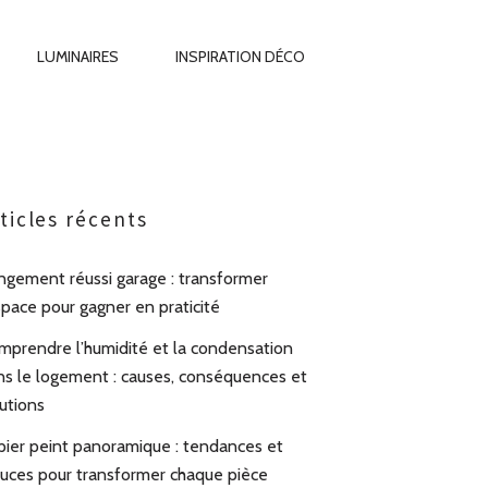
LUMINAIRES
INSPIRATION DÉCO
ticles récents
ngement réussi garage : transformer
space pour gagner en praticité
mprendre l’humidité et la condensation
ns le logement : causes, conséquences et
utions
pier peint panoramique : tendances et
tuces pour transformer chaque pièce