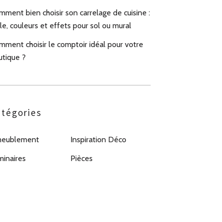
ment bien choisir son carrelage de cuisine :
le, couleurs et effets pour sol ou mural
mment choisir le comptoir idéal pour votre
utique ?
tégories
eublement
Inspiration Déco
minaires
Pièces