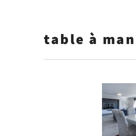
table à man
Skip
to
content