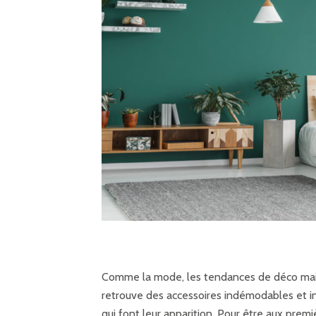
Comme la mode, les tendances de déco mai
retrouve des accessoires indémodables et i
qui font leur apparition. Pour être aux pre