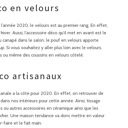
co en velours
l’année 2020, le velours est au premier rang. En effet,
 hiver. Aussi, l’accessoire déco qu’il met en avant est le
u canapé dans le salon, le pouf en velours apporte
up. Si vous souhaitez y aller plus loin avec le velours,
s ou même des coussins en velours côtelé.
co artisanaux
isanale a la côte pour 2020. En effet, on retrouver de
dans nos intérieurs pour cette année. Ainsi, tissage
ires ou autres accessoires en céramique ainsi que les
fficher. Une maison tendance va donc mettre en valeur
-faire et le fait main.