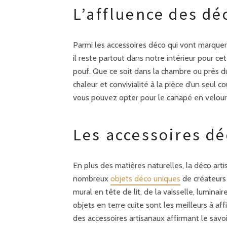
L’affluence des dé
Parmi les accessoires déco qui vont marquer 
il reste partout dans notre intérieur pour cet
pouf. Que ce soit dans la chambre ou près d
chaleur et convivialité à la pièce d’un seul co
vous pouvez opter pour le canapé en velour
Les accessoires dé
En plus des matières naturelles, la déco art
nombreux
objets déco uniques
de créateurs 
mural en tête de lit, de la vaisselle, lumina
objets en terre cuite sont les meilleurs à a
des accessoires artisanaux affirmant le savoir