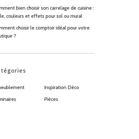
ment bien choisir son carrelage de cuisine :
le, couleurs et effets pour sol ou mural
mment choisir le comptoir idéal pour votre
utique ?
tégories
eublement
Inspiration Déco
minaires
Pièces