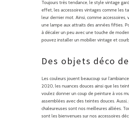
Toujours très tendance, le style vintage gar
effet, les accessoires vintages comme les ta
leur dernier mot. Ainsi, comme accessoires,
une lampe aux attraits des années fifties.
à décaler un peu avec une touche de modern
pouvez installer un mobilier vintage et cour
Des objets déco d
Les couleurs jouent beaucoup sur l’ambiance 
2020, les nuances douces ainsi que les teint
voulez donner un coup de peinture à vos mu
assemblées avec des teintes douces. Aussi, 
chaleureuses sont nos meilleures alliées. To
sont les bienvenues sur nos accessoires déc