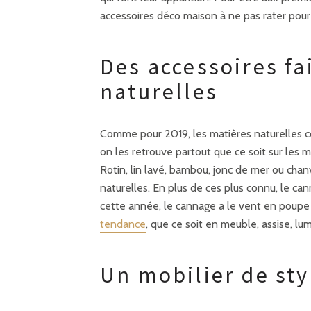
accessoires déco maison à ne pas rater pour
Des accessoires fa
naturelles
Comme pour 2019, les matières naturelles c
on les retrouve partout que ce soit sur les m
Rotin, lin lavé, bambou, jonc de mer ou chanv
naturelles. En plus de ces plus connu, le ca
cette année, le cannage a le vent en poup
tendance
, que ce soit en meuble, assise, lum
Un mobilier de sty