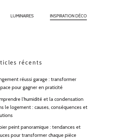
LUMINAIRES
INSPIRATION DÉCO
ticles récents
ngement réussi garage : transformer
space pour gagner en praticité
mprendre l’humidité et la condensation
ns le logement : causes, conséquences et
utions
pier peint panoramique : tendances et
tuces pour transformer chaque pièce