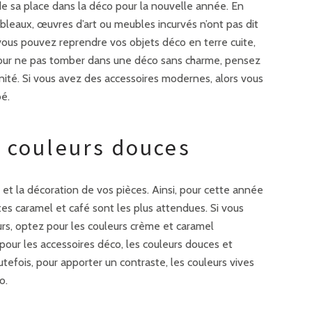
de sa place dans la déco pour la nouvelle année. En
bleaux, œuvres d’art ou meubles incurvés n’ont pas dit
 vous pouvez reprendre vos objets déco en terre cuite,
 Pour ne pas tomber dans une déco sans charme, pensez
ité. Si vous avez des accessoires modernes, alors vous
bé.
e couleurs douces
et la décoration de vos pièces. Ainsi, pour cette année
es caramel et café sont les plus attendues. Si vous
rs, optez pour les couleurs crème et caramel
pour les accessoires déco, les couleurs douces et
utefois, pour apporter un contraste, les couleurs vives
o.