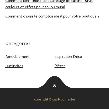
Comment bien choisir son carrelage de cuisine : style,
couleurs et effets pour sol ou mural
Comment choisir le comptoir idéal pour votre boutique ?
Catégories
Ameublement
Inspiration Déco
Luminaires
Pièces
copyright © craft-corner.be