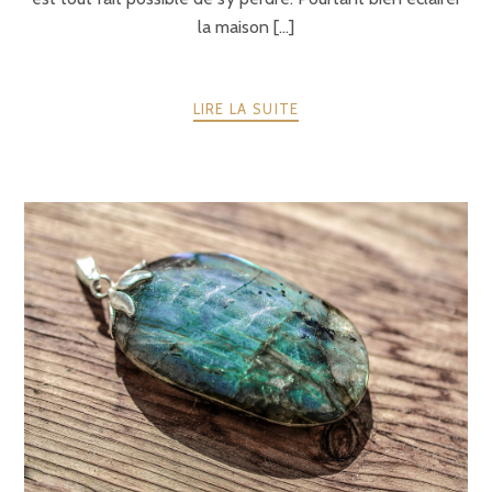
la maison [...]
LIRE LA SUITE