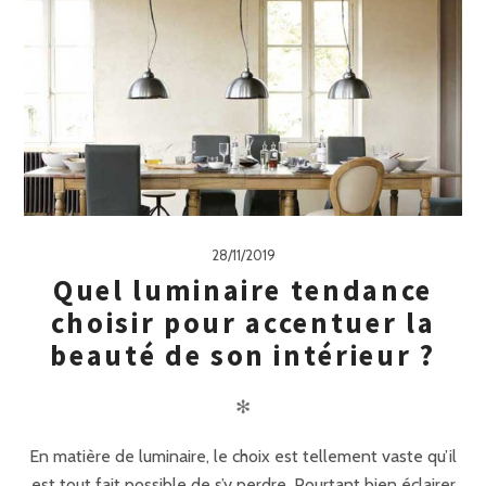
28/11/2019
Quel luminaire tendance
choisir pour accentuer la
beauté de son intérieur ?
✻
En matière de luminaire, le choix est tellement vaste qu’il
est tout fait possible de s’y perdre. Pourtant bien éclairer