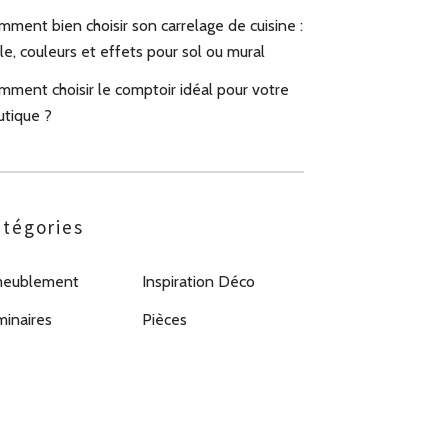
ment bien choisir son carrelage de cuisine :
le, couleurs et effets pour sol ou mural
mment choisir le comptoir idéal pour votre
utique ?
tégories
eublement
Inspiration Déco
minaires
Pièces