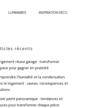
LUMINAIRES
INSPIRATION DÉCO
ticles récents
ngement réussi garage : transformer
space pour gagner en praticité
mprendre l’humidité et la condensation
ns le logement : causes, conséquences et
utions
pier peint panoramique : tendances et
tuces pour transformer chaque pièce