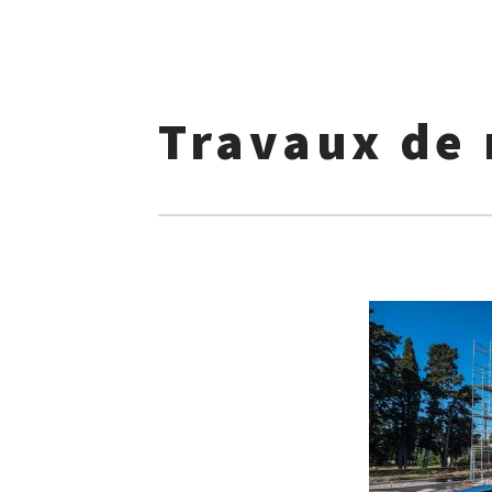
Travaux de 
Skip
to
content