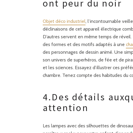
ont peur du noir
Objet déco industriel
, l’incontournable veill
déclinaisons de cet appareil électrique combi
D’autres servent en même temps de réveil. Le
des formes et des motifs adaptés à une
cha
des personnages de dessin animé. Une simp
son univers de superhéros, de fée et de pirat
et les sciences. Essayez d’illustrer ces préf
chambre. Tenez compte des habitudes du c
4.Des détails auxq
attention
Les lampes avec des silhouettes de dinosau