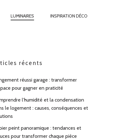
LUMINAIRES
INSPIRATION DÉCO
ticles récents
ngement réussi garage : transformer
space pour gagner en praticité
mprendre l’humidité et la condensation
ns le logement : causes, conséquences et
utions
pier peint panoramique : tendances et
tuces pour transformer chaque pièce