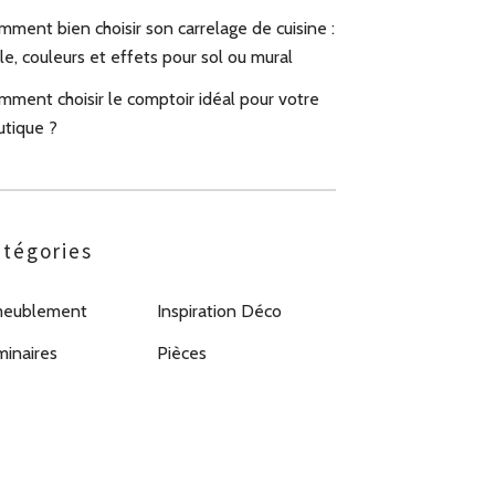
ment bien choisir son carrelage de cuisine :
le, couleurs et effets pour sol ou mural
mment choisir le comptoir idéal pour votre
utique ?
tégories
eublement
Inspiration Déco
minaires
Pièces