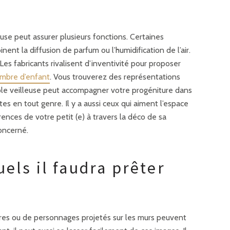
euse peut assurer plusieurs fonctions. Certaines
nent la diffusion de parfum ou l’humidification de l’air.
s fabricants rivalisent d’inventivité pour proposer
mbre d’enfant
. Vous trouverez des représentations
le veilleuse peut accompagner votre progéniture dans
es en tout genre. Il y a aussi ceux qui aiment l’espace
érences de votre petit (e) à travers la déco de sa
oncerné.
uels il faudra prêter
res ou de personnages projetés sur les murs peuvent