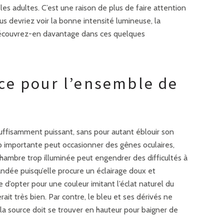
les adultes. C’est une raison de plus de faire attention
us devriez voir la bonne intensité lumineuse, la
. Découvrez-en davantage dans ces quelques
ce pour l’ensemble de
 suffisamment puissant, sans pour autant éblouir son
p importante peut occasionner des gênes oculaires,
hambre trop illuminée peut engendrer des difficultés à
dée puisqu’elle procure un éclairage doux et
d’opter pour une couleur imitant l’éclat naturel du
rait très bien. Par contre, le bleu et ses dérivés ne
 la source doit se trouver en hauteur pour baigner de