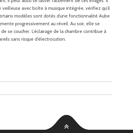
t, il peut aussi se lasser facilement de ces images. Il
 veilleuse avec boîte à musique intégrée, vérifiez qu’il
Certains modèles sont dotés d’une fonctionnalité Aube
gmente progressivement au réveil. Au soir, elle se
 de se coucher. L’éclairage de la chambre contribue à
eils sans risque d’électrocution.