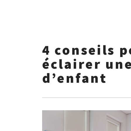
Skip
to
4 conseils 
content
éclairer un
d’enfant