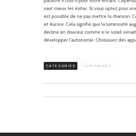
paraître « cool » pour votre enfant. Cependan
vaut mieux les éviter. Si vous optez pour une
est possible de ne pas mettre la chanson. 
et Aurore. Cela signifie que la luminosité au
décline en douceur comme si le soleil venait
développer l’autonomie. Choisissez des appar
CATEGORIES
LUMINAIRES