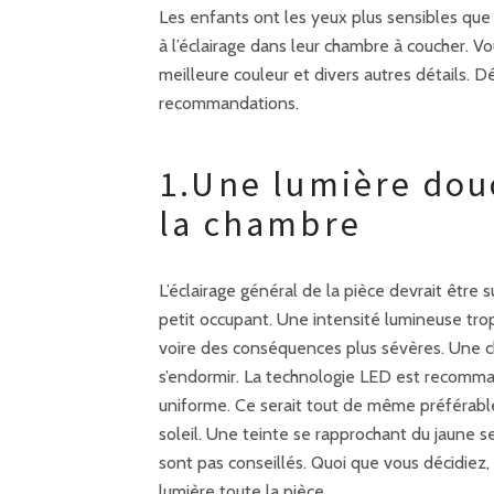
Les enfants ont les yeux plus sensibles que 
à l’éclairage dans leur chambre à coucher. Vo
meilleure couleur et divers autres détails
recommandations.
1.Une lumière dou
la chambre
L’éclairage général de la pièce devrait être
petit occupant. Une intensité lumineuse tro
voire des conséquences plus sévères. Une c
s’endormir. La technologie LED est recomman
uniforme. Ce serait tout de même préférable 
soleil. Une teinte se rapprochant du jaune se
sont pas conseillés. Quoi que vous décidiez,
lumière toute la pièce.